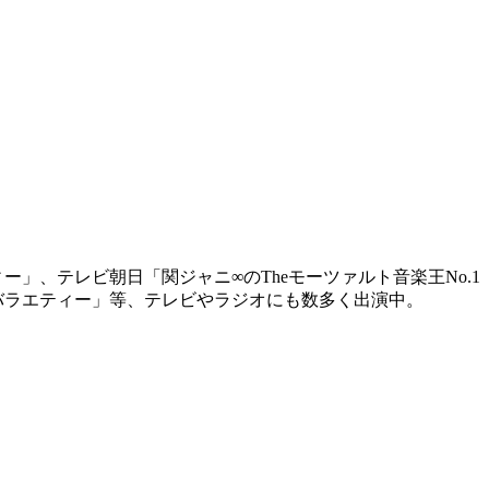
」、テレビ朝日「関ジャニ∞のTheモーツァルト音楽王No.1
日曜バラエティー」等、テレビやラジオにも数多く出演中。