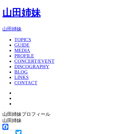
山田姉妹
山田姉妹
TOPICS
GUIDE
MEDIA
PROFILE
CONCERT/EVENT
DISCOGRAPHY
BLOG
LINKS
CONTACT
山田姉妹プロフィール
山田姉妹
Facebook